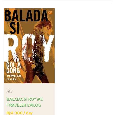
Fiksi
BALADA SI ROY #5:
TRAVELER EPILOG
Rp
2.000
/ day