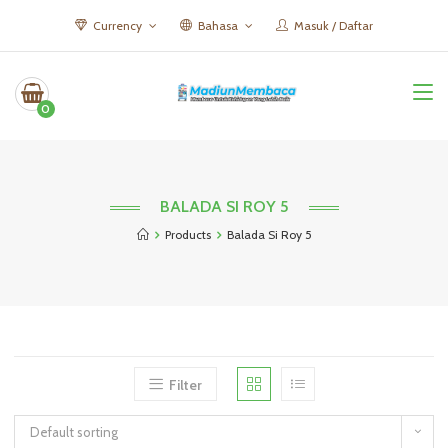
Currency
Bahasa
Masuk / Daftar
0
BALADA SI ROY 5
Products
Balada Si Roy 5
Filter
Default sorting