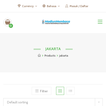
Currency
Bahasa
Masuk / Daftar
0
JAKARTA
Products
jakarta
Filter
Default sorting