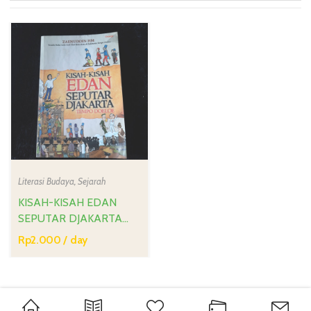
Literasi Budaya
,
Sejarah
KISAH-KISAH EDAN
SEPUTAR DJAKARTA
TEMPO DOELOE
Rp
2.000
/ day