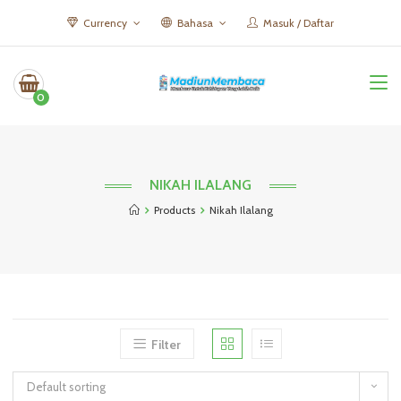
Currency
Bahasa
Masuk / Daftar
0
NIKAH ILALANG
Products
Nikah Ilalang
Filter
Default sorting